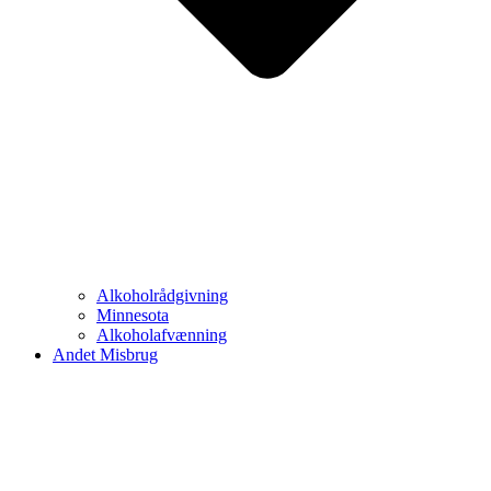
Alkoholrådgivning
Minnesota
Alkoholafvænning
Andet Misbrug