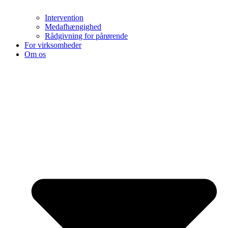
Intervention
Medafhængighed
Rådgivning for pårørende
For virksomheder
Om os