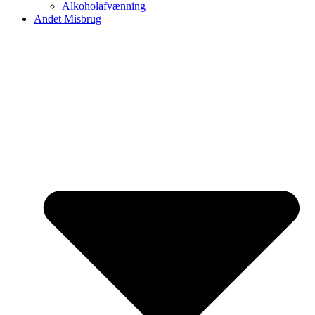
Alkoholafvænning
Andet Misbrug