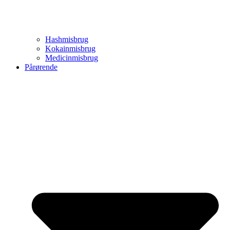
Hashmisbrug
Kokainmisbrug
Medicinmisbrug
Pårørende