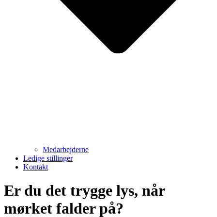
Medarbejderne
Ledige stillinger
Kontakt
Er du det trygge lys, når
mørket falder på?