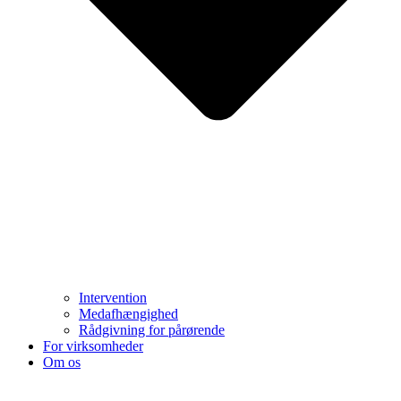
Intervention
Medafhængighed
Rådgivning for pårørende
For virksomheder
Om os