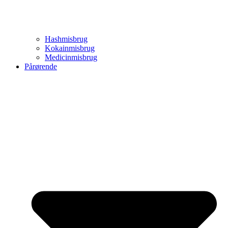
Hashmisbrug
Kokainmisbrug
Medicinmisbrug
Pårørende