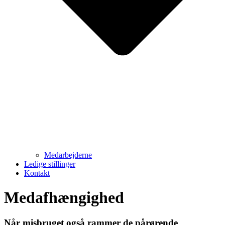
Medarbejderne
Ledige stillinger
Kontakt
Medafhængighed
Når misbruget også rammer de pårørende