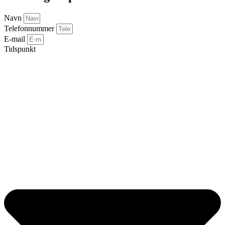
Navn
Telefonnummer
E-mail
Tidspunkt