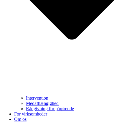
Intervention
Medafhængighed
Rådgivning for pårørende
For virksomheder
Om os