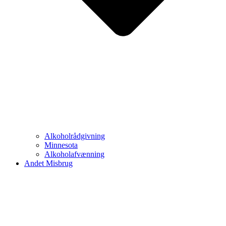
Alkoholrådgivning
Minnesota
Alkoholafvænning
Andet Misbrug