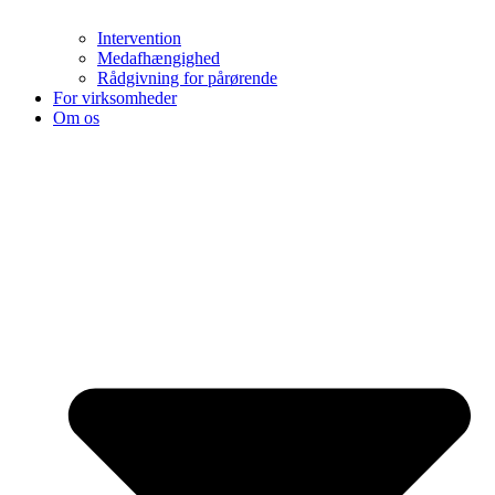
Intervention
Medafhængighed
Rådgivning for pårørende
For virksomheder
Om os