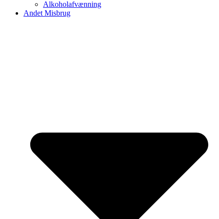
Alkoholafvænning
Andet Misbrug