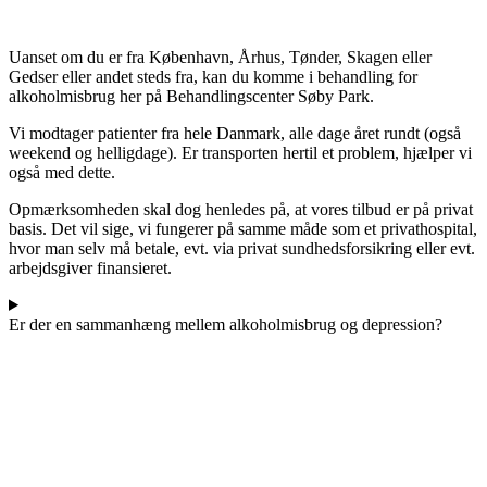
Uanset om du er fra København, Århus, Tønder, Skagen eller
Gedser eller andet steds fra, kan du komme i behandling for
alkoholmisbrug her på Behandlingscenter Søby Park.
Vi modtager patienter fra hele Danmark, alle dage året rundt (også
weekend og helligdage). Er transporten hertil et problem, hjælper vi
også med dette.
Opmærksomheden skal dog henledes på, at vores tilbud er på privat
basis. Det vil sige, vi fungerer på samme måde som et privathospital,
hvor man selv må betale, evt. via privat sundhedsforsikring eller evt.
arbejdsgiver finansieret.
Er der en sammanhæng mellem alkoholmisbrug og depression?